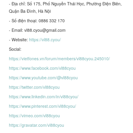
- Địa chỉ: Số 175, Phố Nguyễn Thái Học, Phường Điện Biên,
Quận Ba Đình, Hà Nội
- Số điện thoại: 0886 332 170
- Email: vl88.cyou@gmail.com
- Website:
https://vl88.cyou/
Social:
https://vietfones.vn/forum/members/vl88cyou.245010/
https://www.facebook.com/vl88cyou
https://www.youtube.com/@vl88cyou
https://twitter.com/vl88cyou
https://www.linkedin.com/in/vl88cyou/
https://www.pinterest.com/vl88cyou/
https://vimeo.com/vl88cyou
https://gravatar.com/vl88cyou