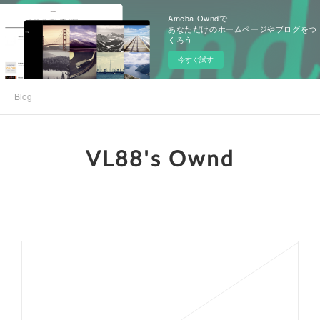
Ameba Owndで
あなただけのホームページやブログをつ
くろう
今すぐ試す
Blog
VL88's Ownd